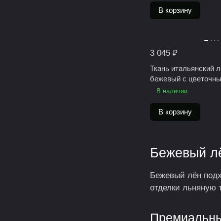
В корзину
3 045 ₽
Ткань итальянский 
бежевый с цветочны
В наличии
В корзину
Бежевый л
Бежевый лён подх
отделки льняную 
Премиальны