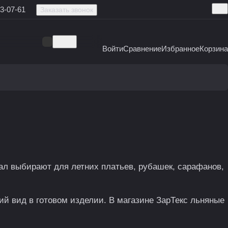
3-07-61
Заказать звонок
Войти
Сравнение
Избранное
Корзина
ал выбирают для летних платьев, рубашек, сарафанов,
ий вид в готовом изделии. В магазине ЗарТекс льняные