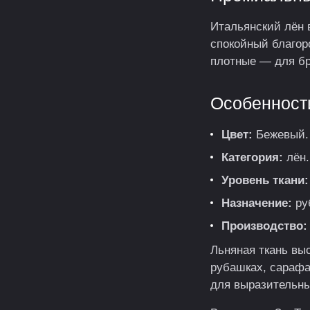
Итальянский лён 
спокойный благор
плотные — для бр
Особенност
Цвет:
Бежевый.
Категория:
лён.
Уровень ткани:
Назначение:
руб
Производство:
Льняная ткань вы
рубашках, сарафа
для выразительны