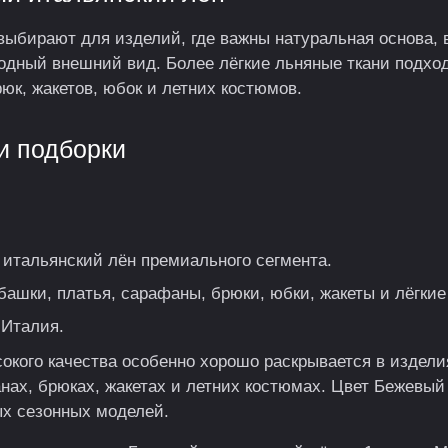
выбирают для изделий, где важны натуральная основа, в
одный внешний вид. Более лёгкие льняные ткани подход
юк, жакетов, юбок и летних костюмов.
и подборки
итальянский лён премиального сегмента.
ашки, платья, сарафаны, брюки, юбки, жакеты и лёгки
Италия.
сокого качества особенно хорошо раскрывается в издел
нах, брюках, жакетах и летних костюмах. Цвет Бежевый 
х сезонных моделей.