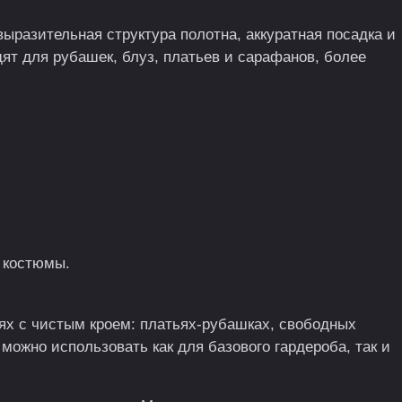
ыразительная структура полотна, аккуратная посадка и
ят для рубашек, блуз, платьев и сарафанов, более
е костюмы.
иях с чистым кроем: платьях-рубашках, свободных
можно использовать как для базового гардероба, так и