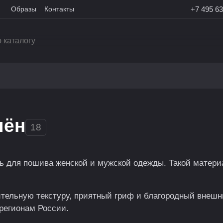
Образы
Контакты
+7 495 63
лён
18
ь для пошива женской и мужской одежды. Такой матери
ительную текстуру, приятный гриф и благородный внешн
 регионам России.