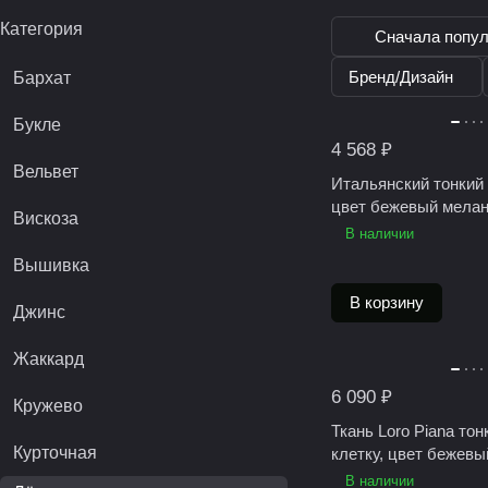
Категория
Сначала попу
Бренд/Дизайн
Бархат
Букле
4 568 ₽
Вельвет
Итальянский тонкий 
цвет бежевый мела
Вискоза
В наличии
Вышивка
В корзину
Джинс
Жаккард
6 090 ₽
Кружево
Ткань Loro Piana тон
Курточная
клетку, цвет бежев
В наличии