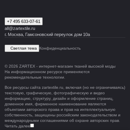
+7 495 633-07-61
all@zartextile.ru
г. Москва, Гамсоновский переулок дом 10а
Светлая тема
Конфиденциальность
© 2026 ZARTEX - интернет-магазин тканей высокой моды
На информационном ресурсе применяются
рекомендательные технологии
.
Все ресурсы сайта zartextile.ru, включая (но не ограничиваясь)
текстовую, графическую, фотографическую и видео
информацию, структуру, дизайн и оформление страниц,
доменное имя, фирменное наименование являются
объектами авторского права и прав на интеллектуальную
собственность, защищены российским законодательством и
международными соглашениями об охране авторских прав.
Читать далее