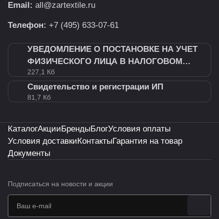
Email:
all@zartextile.ru
Телефон:
+7 (495) 633-07-61
УВЕДОМЛЕНИЕ О ПОСТАНОВКЕ НА УЧЕТ
ФИЗИЧЕСКОГО ЛИЦА В НАЛОГОВОМ
227,1 Кб
ОРГАНЕ
Свидетельство и регистрации ИП
81,7 Кб
Каталог
Акции
Бренды
Блог
Условия оплаты
Условия доставки
Контакты
Гарантия на товар
Документы
Подписаться
на новости и акции