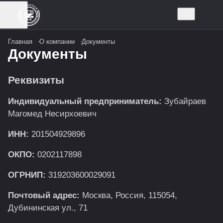
Главная
О компании
Документы
Документы
Реквизиты
Индивидуальный предприниматель:
Зубайраев
Магомед Несирхоевич
ИНН:
201504929896
ОКПО:
0202117898
ОГРНИП:
319203600029091
Почтовый адрес:
Москва, Россия, 115054,
Дубининская ул., 71