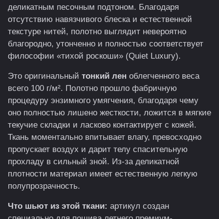
деликатным песочным подтоном. Благодаря
отсутствию навязчивого блеска и естественной
текстуре нитей, полотно выглядит невероятно
благородно, утонченно и полностью соответствует
философии «тихой роскоши» (Quiet Luxury).
Это оригинальный
тонкий лен
облегченного веса
всего 100 г/м². Полотно прошло фабричную
процедуру энзимного умягчения, благодаря чему
оно полностью лишено жесткости, ложится в мягкие
текучие складки и ласково контактирует с кожей.
Ткань моментально впитывает влагу, превосходно
пропускает воздух и дарит телу спасительную
прохладу в сильный зной. Из-за деликатной
плотности материал имеет естественную легкую
полупрозрачность.
Что шьют из этой ткани:
артикул создан
специально для пошива летнего премиум-