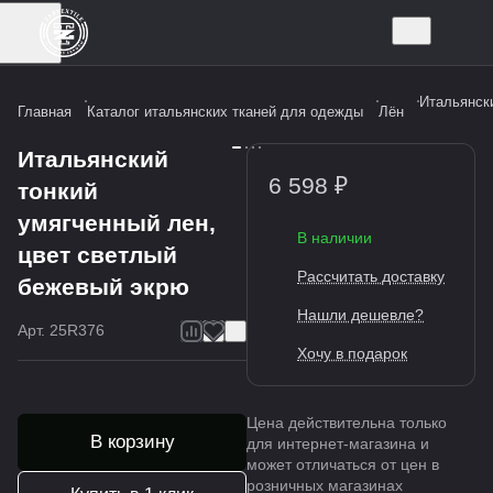
Итальянск
Главная
Каталог итальянских тканей для одежды
Лён
Итальянский
6 598 ₽
тонкий
умягченный лен,
В наличии
цвет светлый
Рассчитать доставку
бежевый экрю
Нашли дешевле?
Арт.
25R376
Хочу в подарок
Цена действительна только
В корзину
для интернет-магазина и
может отличаться от цен в
розничных магазинах