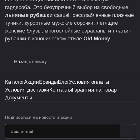
гардероба. Это безупречный выбор на свободные
льняные рубашки
casual, расслабленные пляжные
туники, курортные мужские сорочки, летящие
женские блузы, многослойные сарафаны и платья-
рубашки в каноническом стиле
Old Money
.
Назад к списку
Каталог
Акции
Бренды
Блог
Условия оплаты
Условия доставки
Контакты
Гарантия на товар
Документы
Подписаться
на новости и акции