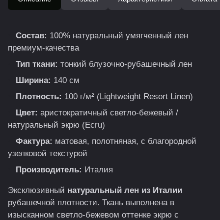
Состав:
100% натуральный умягченный лен
премиум-качества
Тип ткани:
тонкий блузочно-рубашечный лен
Ширина:
140 см
Плотность:
100 г/м² (Lightweight Resort Linen)
Цвет:
аристократичный светло-бежевый /
натуральный экрю (Ecru)
Фактура:
матовая, полотняная, с благородной
узелковой текстурой
Производитель:
Италия
Эксклюзивный
натуральный лен из Италии
рубашечной плотности. Ткань выполнена в
изысканном светло-бежевом оттенке экрю с