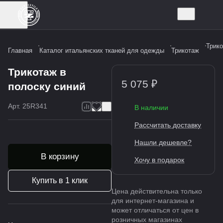
Трико
Главная
Каталог итальянских тканей для одежды
Трикотаж
Трикотаж в
5 075 ₽
полоску синий
Арт.
25R341
В наличии
Рассчитать доставку
Нашли дешевле?
В корзину
Хочу в подарок
Купить в 1 клик
Цена действительна только
для интернет-магазина и
может отличаться от цен в
розничных магазинах