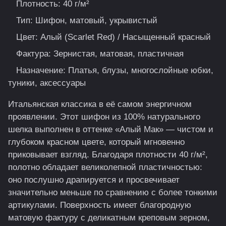
Плотность: 40 г/м²
Тип: Шифон, матовый, укрывистый
Цвет: Алый (Scarlet Red) / Насыщенный красный
Фактура: Зернистая, матовая, пластичная
Назначение: Платья, блузы, многослойные юбки,
туники, аксессуары
Итальянская классика в её самом энергичном
проявлении. Этот шифон из 100% натурального
шелка выполнен в оттенке «Алый Мак» — чистом и
глубоком красном цвете, который мгновенно
приковывает взгляд. Благодаря плотности 40 г/м²,
полотно обладает великолепной пластичностью:
оно послушно драпируется и просвечивает
значительно меньше по сравнению с более тонкими
артикулами. Поверхность имеет благородную
матовую фактуру с деликатным креповым зерном,