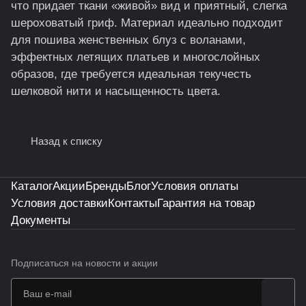
что придает ткани «живой» вид и приятный, слегка
шероховатый гриф. Материал идеально подходит
для пошива женственных блуз с воланами,
эффектных летящих платьев и многослойных
образов, где требуется идеальная текучесть
шелковой нити и насыщенность цвета.
Назад к списку
Каталог
Акции
Бренды
Блог
Условия оплаты
Условия доставки
Контакты
Гарантия на товар
Документы
Подписаться
на новости и акции