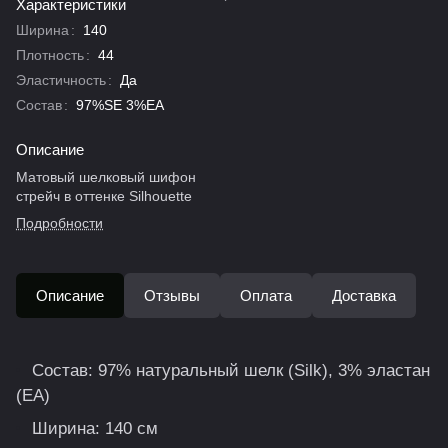
Характеристики
Ширина
:
140
Плотность
:
44
Эластичность
:
Да
Состав
:
97%SE 3%EA
Описание
Матовый шелковый шифон
стрейч в оттенке Silhouette
Подробности
Описание
Отзывы
Оплата
Доставка
Состав: 97% натуральный шелк (Silk), 3% эластан
(EA)
Ширина: 140 см