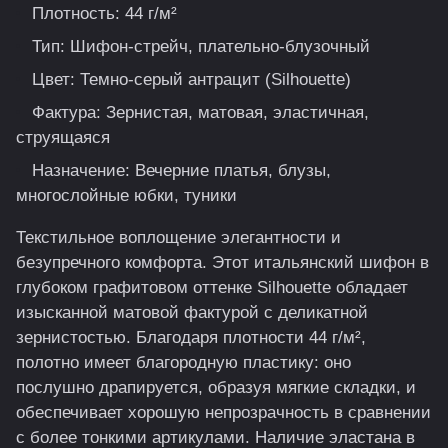
Плотность: 44 г/м²
Тип: Шифон-стрейч, плательно-блузочный
Цвет: Темно-серый антрацит (Silhouette)
Фактура: Зернистая, матовая, эластичная,
струящаяся
Назначение: Вечерние платья, блузы,
многослойные юбки, туники
Текстильное воплощение элегантности и
безупречного комфорта. Этот итальянский шифон в
глубоком графитовом оттенке Silhouette обладает
изысканной матовой фактурой с деликатной
зернистостью. Благодаря плотности 44 г/м²,
полотно имеет благородную пластику: оно
послушно драпируется, образуя мягкие складки, и
обеспечивает хорошую непрозрачность в сравнении
с более тонкими артикулами. Наличие эластана в