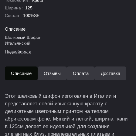
Технология
:
Креш
Ширина
:
125
Состав
:
100%SE
Описание
Шелковый Шифон
Итальянский
Подробности
Описание
Отзывы
Оплата
Доставка
Этот шелковый шифон изготовлен в Италии и
представляет собой изысканную красоту с
деликатным цветочным принтом на теплом
абрикосовом фоне. Мягкий и легкий, ширина ткани
в 125см делает ее идеальной для создания
элегантных блуз, привлекательных платьев и