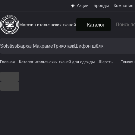
Акции
Бренды
Компания
Магазин итальянских тканей
Каталог
Solstiss
Бархат
Макраме
Трикотаж
Шифон шёлк
Главная
Каталог итальянских тканей для одежды
Шерсть
Тонкая 