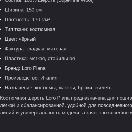
Состав: 100% шерсть (Superfine Wool)
Ширина: 150 см
Плотность: 170 г/м²
Тип ткани: костюмная
Цвет: чёрный
Фактура: гладкая, матовая
Пластика: мягкая, стабильная
Бренд: Loro Piana
Производство: Италия
Назначение: костюмы, жакеты, брюки, жилеты
Костюмная шерсть Loro Piana предназначена для пошива
лёгкой и сбалансированной, удобной для повседневного
линий и универсальность модели, а качество superfine