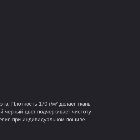
та. Плотность 170 г/м² делает ткань
й чёрный цвет подчёркивает чистоту
зделия при индивидуальном пошиве.