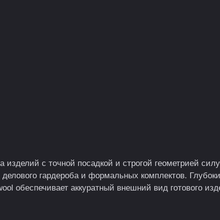
 изделий с точной посадкой и строгой геометрией силуэ
 делового гардероба и формальных комплектов. Глубоки
 wool обеспечивает аккуратный внешний вид готового и