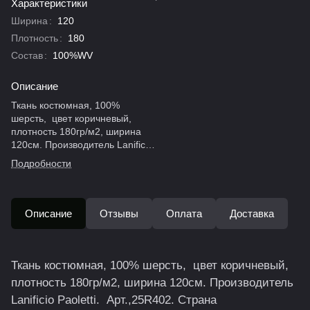
Характеристики
Ширина
:
120
Плотность
:
180
Состав
:
100%WV
Описание
Ткань костюмная, 100%
шерсть, цвет коричневый,
плотность 180гр/м2, ширина
120см. Производитель Lanificio
Paoletti. Арт.,25R402. Страна
Подробности
происхождения ИТАЛИЯ
Описание
Отзывы
Оплата
Доставка
Ткань костюмная, 100% шерсть, цвет коричневый,
плотность 180гр/м2, ширина 120см. Производитель
Lanificio Paoletti. Арт.,25R402. Страна