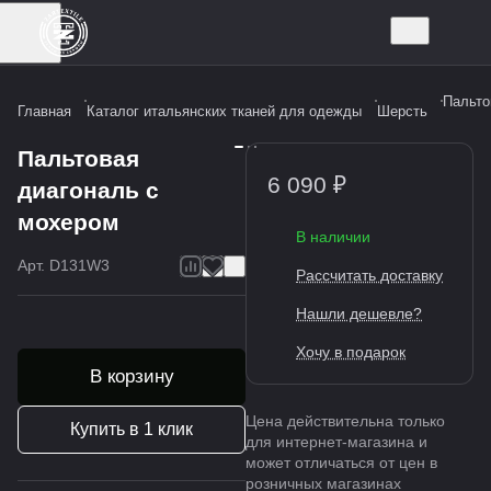
Пальто
Главная
Каталог итальянских тканей для одежды
Шерсть
Пальтовая
6 090 ₽
диагональ с
мохером
В наличии
Арт.
D131W3
Рассчитать доставку
Нашли дешевле?
Хочу в подарок
В корзину
Цена действительна только
Купить в 1 клик
для интернет-магазина и
может отличаться от цен в
розничных магазинах