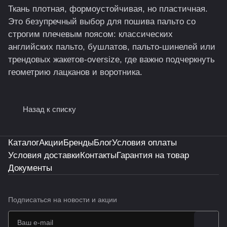
Ткань плотная, формоустойчивая, но пластичная.
Это безупречный выбор для пошива пальто со
строгим плечевым поясом: классических
английских пальто, бушлатов, пальто-шинелей или
трендовых жакетов-oversize, где важно подчеркнуть
геометрию лацканов и воротника.
Назад к списку
Каталог
Акции
Бренды
Блог
Условия оплаты
Условия доставки
Контакты
Гарантия на товар
Документы
Подписаться
на новости и акции