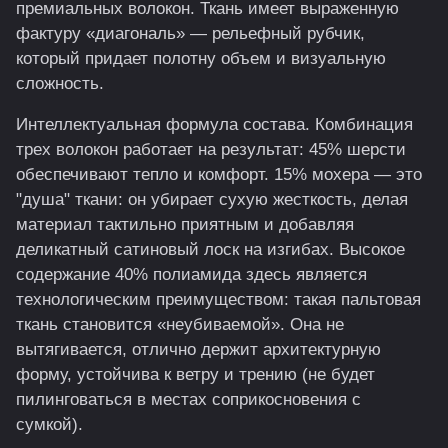
премиальных волокон. Ткань имеет выраженную
фактуру «диагональ» — рельефный рубчик,
который придает полотну объем и визуальную
сложность.
Интеллектуальная формула состава. Комбинация
трех волокон работает на результат: 45% шерсти
обеспечивают тепло и комфорт. 15% мохера — это
"душа" ткани: он убирает сухую жесткость, делая
материал тактильно приятным и добавляя
деликатный сатиновый лоск на изгибах. Высокое
содержание 40% полиамида здесь является
технологическим преимуществом: такая пальтовая
ткань становится «неубиваемой». Она не
вытягивается, отлично держит архитектурную
форму, устойчива к ветру и трению (не будет
пилинговаться в местах соприкосновения с
сумкой).