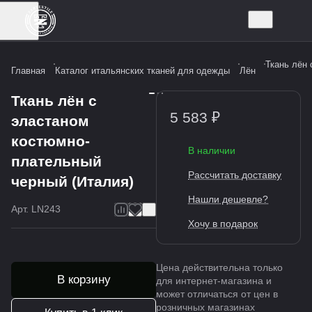
Ткань лён
Главная
Каталог итальянских тканей для одежды
Лён
Ткань лён с
5 583 ₽
эластаном
костюмно-
В наличии
плательный
Рассчитать доставку
черный (Италия)
Нашли дешевле?
Арт.
LN243
Хочу в подарок
Цена действительна только
В корзину
для интернет-магазина и
может отличаться от цен в
розничных магазинах