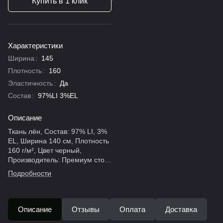
Купить в 1 клик
Характеристики
Ширина
:
145
Плотность
:
160
Эластичность
:
Да
Состав
:
97%LI 3%EL
Описание
Ткань лён, Состав: 97% LI, 3%
EL, Ширина 140 см, Плотность
160 г/м², Цвет черный,
Производитель: Премиум сток,
Страна: Италия.
Подробности
Описание
Отзывы
Оплата
Доставка