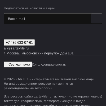
Подписаться
на новости и акции
+7 495 633-07-61
all@zartextile.ru
г. Москва, Гамсоновский переулок дом 10а
Светлая тема
Конфиденциальность
© 2026 ZARTEX - интернет-магазин тканей высокой моды
На информационном ресурсе применяются
рекомендательные технологии
.
Все ресурсы сайта zartextile.ru, включая (но не ограничиваясь)
текстовую, графическую, фотографическую и видео
информацию, структуру, дизайн и оформление страниц,