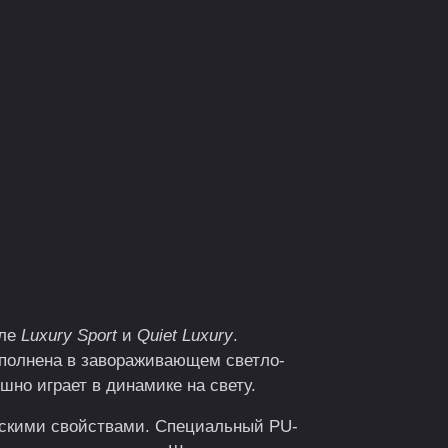
Страна: Италия.
иле
Luxury Sport
и
Quiet Luxury
.
ыполнена в завораживающем светло-
но играет в динамике на свету.
скими свойствами. Специальный PU-