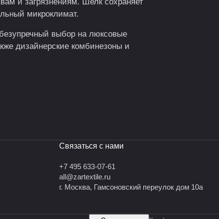
ывам и загрязнениям. Шелк сохраняет
альный микроклимат.
 безупречный выбор на люксовые
акже дизайнерские комбинезоны и
Связаться с нами
+7 495 633-07-61
all@zartextile.ru
г. Москва, Гамсоновский переулок дом 10а