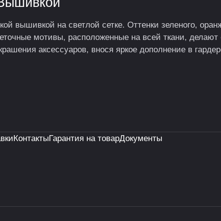
 Вышивкой
ой вышивкой на светлой сетке. Оттенки зеленого, оранж
еточные мотивы, расположенные на всей ткани, делают 
украшения аксессуаров, внося яркое дополнение в гардер
авки
Контакты
Гарантия на товар
Документы