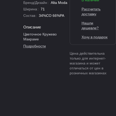
В наличии
Бренд/Дизайн
:
Alta Moda
Ширина
:
71
Рассчитать
доставку
Состав
:
34%CO 66%PA
Нашли
Описание
дешевле?
Цветочное Кружево
Хочу в подарок
Макраме
Подробности
Цена действительна
только для интернет-
магазина и может
отличаться от цен в
розничных магазинах