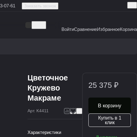
3-07-61
Заказать звонок
Войти
Сравнение
Избранное
Корзина
Цветочное
25 375 ₽
Кружево
Макраме
В корзину
Арт.
K4411
Купить в 1
клик
Характеристики