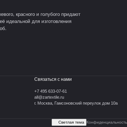
евого, красного и голубого придают
её идеальной для изготовления
об.
Связаться с нами
+7 495 633-07-61
all@zartextile.ru
г. Москва, Гамсоновский переулок дом 10а
Светлая тема
Конфиденциальность