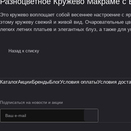
Разноцветное Кружево Макраме с
Это кружево воплощает собой весеннее настроение с ярк
этому кружеву свежий и живой вид. Очаровательные цв
легких летних платьев и элегантных блуз, а также для 
Назад к списку
Каталог
Акции
Бренды
Блог
Условия оплаты
Условия дост
Подписаться
на новости и акции