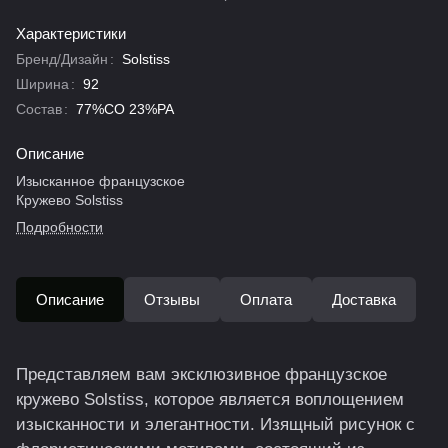
Характеристики
Бренд/Дизайн
:
Solstiss
Ширина
:
92
Состав
:
77%CO 23%PA
Описание
Изысканное французское
Кружево Solstiss
Подробности
Описание
Отзывы
Оплата
Доставка
Представляем вам эксклюзивное французское
кружево Solstiss, которое является воплощением
изысканности и элегантности. Изящный рисунок с