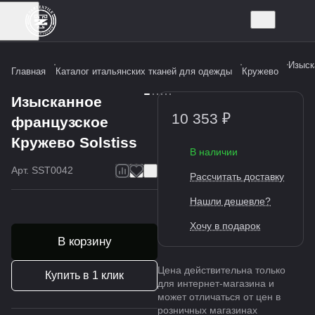
Изыск
Главная
Каталог итальянских тканей для одежды
Кружево
Изысканное
10 353 ₽
французское
Кружево Solstiss
В наличии
Арт.
SST0042
Рассчитать доставку
Нашли дешевле?
Хочу в подарок
В корзину
Цена действительна только
Купить в 1 клик
для интернет-магазина и
может отличаться от цен в
розничных магазинах