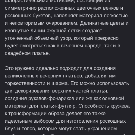
флористическими мотивами, состоящий из
симметрично расположенных цветочных венков и
роскошных букетов, наполняет материал легкостью
и неповторимым очарованием. Деликатные цветы и
изогнутые линии ажурной сетки создают
утонченный объемный узор, который прекрасно
будет смотреться как в вечернем наряде, так и в
свадебном платье.
Это кружево идеально подходит для создания
великолепных вечерних платьев, добавляя им
торжественности и шарма. Его можно использовать
для декорирования верхних частей платья,
создания рукавов-фонариков или же как основной
материал для платья-футляр. Способность кружева
к трансформации образа делает его также
идеальным выбором для изготовления роскошных
блуз и топов, которые могут стать украшением