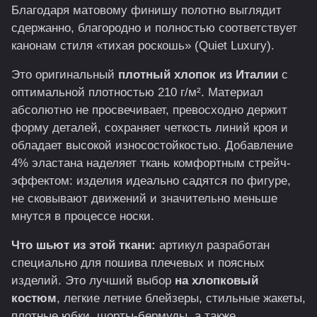
Благодаря матовому финишу полотно выглядит
сдержанно, благородно и полностью соответствует
канонам стиля «тихая роскошь» (Quiet Luxury).
Это оригинальный
плотный хлопок из Италии
с
оптимальной плотностью 210 г/м². Материал
абсолютно не просвечивает, превосходно держит
форму деталей, сохраняет четкость линий кроя и
обладает высокой износостойкостью. Добавление
4% эластана наделяет ткань комфортным стрейч-
эффектом: изделия идеально садятся по фигуре,
не сковывают движений и значительно меньше
мнутся в процессе носки.
Что шьют из этой ткани:
артикул разработан
специально для пошива плечевых и поясных
изделий. Это лучший выбор
на хлопковый
костюм
, легкие летние блейзеры, стильные жакеты,
плотные юбки, шорты-бермуды, а также