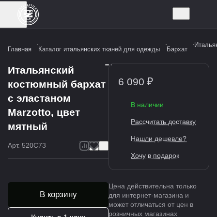
Итальян
Главная
Каталог итальянских тканей для одежды
Бархат
Итальянский
6 090 ₽
костюмный бархат
с эластаном
В наличии
Marzotto, цвет
Рассчитать доставку
мятный
Нашли дешевле?
Арт.
520C73
Хочу в подарок
Цена действительна только
В корзину
для интернет-магазина и
может отличаться от цен в
розничных магазинах