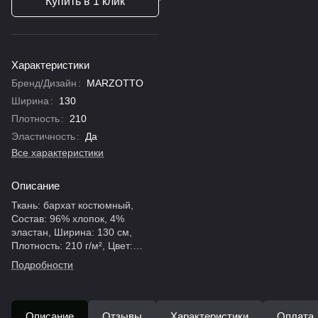
Купить в 1 клик
Характеристики
Бренд/Дизайн
:
MARZOTTO
Ширина
:
130
Плотность
:
210
Эластичность
:
Да
Все характеристики
Описание
Ткань: бархат костюмный,
Состав: 96% хлопок, 4%
эластан, Ширина: 130 см,
Плотность: 210 г/м², Цвет:
мятный (пастельный),
Подробности
Производитель: Marzotto,
Страна: Италия.
Описание
Отзывы
Характеристики
Оплата