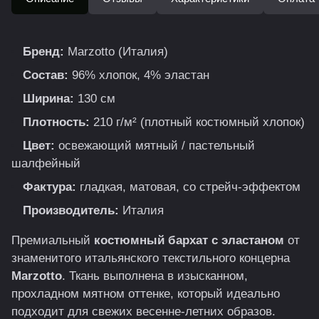
Бренд:
Marzotto (Италия)
Состав:
96% хлопок, 4% эластан
Ширина:
130 см
Плотность:
210 г/м² (плотный костюмный хлопок)
Цвет:
освежающий мятный / пастельный
шалфейный
Фактура:
гладкая, матовая, со стрейч-эффектом
Производитель:
Италия
Премиальный
костюмный бархат с эластаном
от
знаменитого итальянского текстильного концерна
Marzotto
. Ткань выполнена в изысканном,
прохладном мятном оттенке, который идеально
подходит для свежих весенне-летних образов.