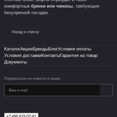
комфортные
брюки или чиносы
, требующие
безупречной посадки.
Назад к списку
Каталог
Акции
Бренды
Блог
Условия оплаты
Условия доставки
Контакты
Гарантия на товар
Документы
Подписаться
на новости и акции
+7 495 633-07-61