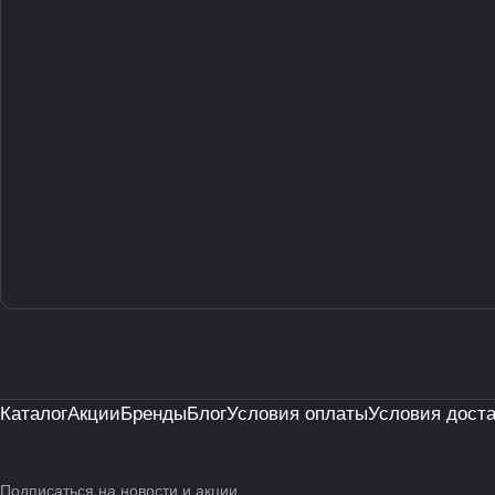
Каталог
Акции
Бренды
Блог
Условия оплаты
Условия дост
Подписаться
на новости и акции