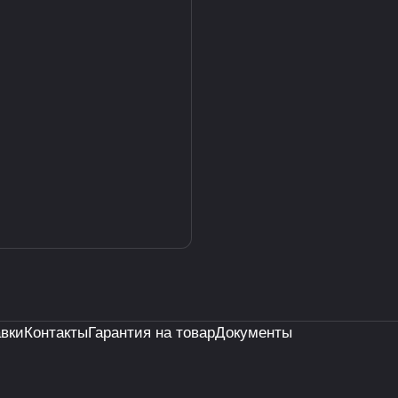
авки
Контакты
Гарантия на товар
Документы