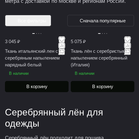
метра с доставкой по Москве и регионам России.
Все фильтры
Сначала популярные
3 045 ₽
5 075 ₽
Ткань итальянский лен с
Ткань лён с серебристым
серебряным напылением
напылением серебрянный
нарядный белый
(Италия)
В наличии
В наличии
В корзину
В корзину
Серебрянный лён для
одежды
Серебрянный лён подходит для пошива