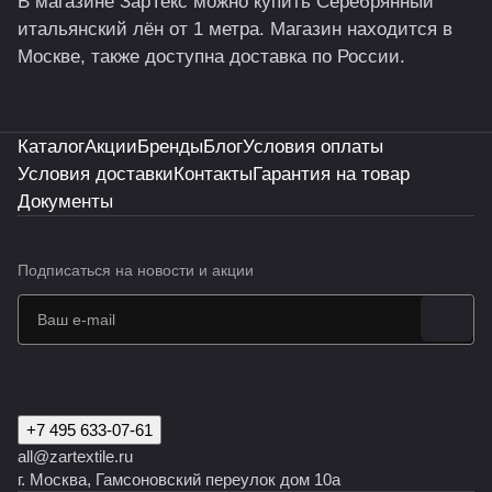
В магазине ЗарТекс можно купить Серебрянный
итальянский лён от 1 метра. Магазин находится в
Москве, также доступна доставка по России.
Каталог
Акции
Бренды
Блог
Условия оплаты
Условия доставки
Контакты
Гарантия на товар
Документы
Подписаться
на новости и акции
+7 495 633-07-61
all@zartextile.ru
г. Москва, Гамсоновский переулок дом 10а