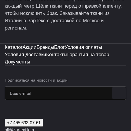
каждый метр Шёлк ткани перед отправкой клиенту,
чтобы исключить брак. Заказывайте ткани из
Италии в ЗарТекс с доставкой по Москве и
регионам.
Каталог
Акции
Бренды
Блог
Условия оплаты
Условия доставки
Контакты
Гарантия на товар
Документы
Подписаться
на новости и акции
+7 495 633-07-61
all@zartextile.ru